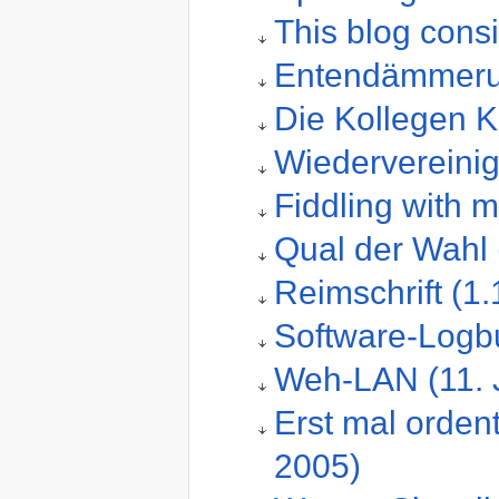
This blog consi
Entendämmeru
Die Kollegen K
Wiedervereini
Fiddling with 
Qual der Wahl
Reimschrift (1
Software-Logb
Weh-LAN (11. 
Erst mal ordent
2005)