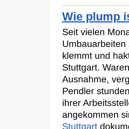
Wie plump i
Seit vielen Mona
Umbauarbeiten z
klemmt und hak
Stuttgart. Waren
Ausnahme, verg
Pendler stunden
ihrer Arbeitsste
angekommen sin
Stuttgart
dokumen