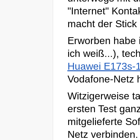
"Internet" Kon
macht der Stick
Erworben habe 
ich weiß...), te
Huawei E173s-
Vodafone-Netz h
Witzigerweise t
ersten Test gan
mitgelieferte So
Netz verbinden.