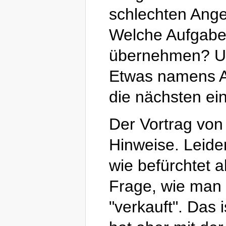
schlechten Ange
Welche Aufgaben
übernehmen? Un
Etwas namens A
die nächsten ein
Der Vortrag von
Hinweise. Leider
wie befürchtet a
Frage, wie man 
"verkauft". Das i