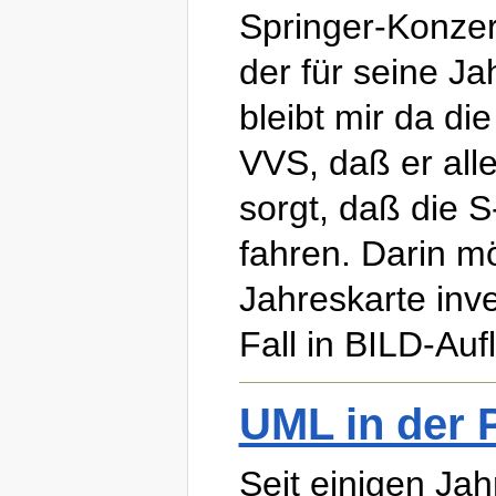
Springer-Konzer
der für seine Ja
bleibt mir da d
VVS, daß er alle
sorgt, daß die 
fahren. Darin m
Jahreskarte inve
Fall in BILD-Au
UML in der 
Seit einigen Ja