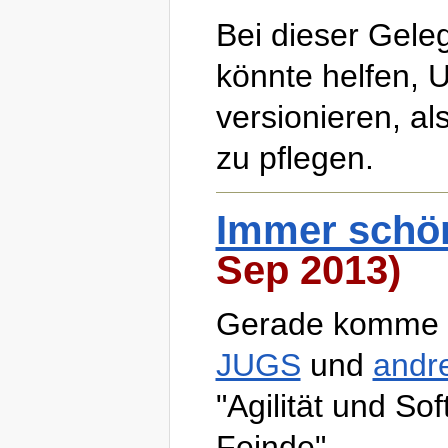
Bei dieser Gele
könnte helfen, 
versionieren, a
zu pflegen.
Immer schön
Sep 2013)
Gerade komme i
JUGS
und
andr
"Agilität und So
Feinde".