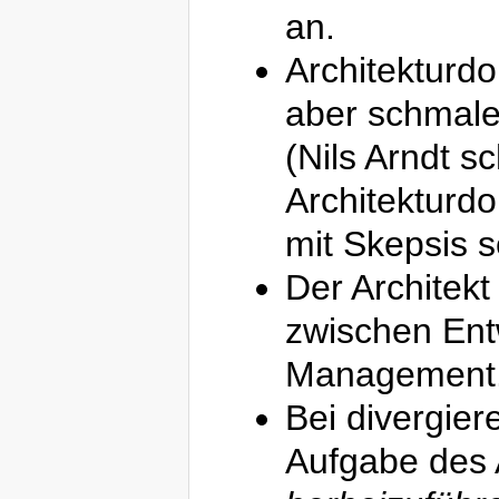
an.
Architekturdo
aber schmale
(Nils Arndt s
Architekturd
mit Skepsis s
Der Architekt
zwischen Ent
Management
Bei divergie
Aufgabe des 