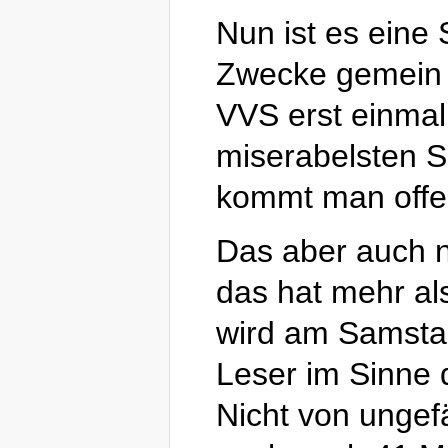
Nun ist es eine 
Zwecke gemein 
VVS erst einmal
miserabelsten Se
kommt man offen
Das aber auch 
das hat mehr al
wird am Samstag
Leser im Sinne d
Nicht von ungef