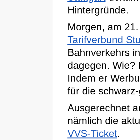
Hintergründe.
Morgen, am 21. 
Tarifverbund Stu
Bahnverkehrs in
dagegen. Wie? N
Indem er Werbun
für die schwarz
Ausgerechnet am
nämlich die akt
VVS-Ticket
.