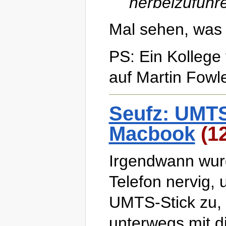
herbeizuführ
Mal sehen, was 
PS: Ein Kollege
auf Martin Fowl
Seufz: UMTS
Macbook
(12
Irgendwann wurd
Telefon nervig, 
UMTS-Stick zu,
unterwegs mit 