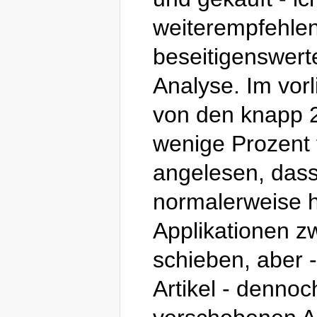
weiterempfehlen
beseitigenswerte
Analyse. Im vorl
von den knapp 
wenige Prozent f
angelesen, dass
normalerweise h
Applikationen z
schieben, aber 
Artikel - dennoc