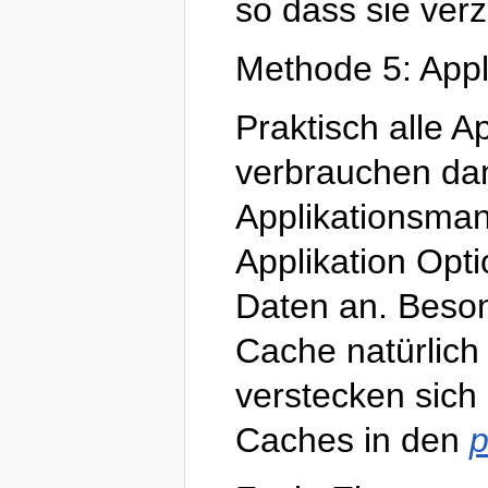
so dass sie verz
Methode 5: Appl
Praktisch alle 
verbrauchen dam
Applikationsman
Applikation Opt
Daten an. Beson
Cache natürlich
verstecken sich
Caches in den
p