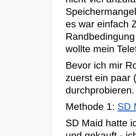
Speichermangel 
es war einfach 
Randbedingung m
wollte mein Tele
Bevor ich mir Ro
zuerst ein paar 
durchprobieren.
Methode 1:
SD 
SD Maid hatte ic
und gekauft - ic