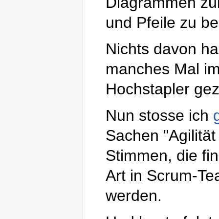
Diagrammen zuk
und Pfeile zu be
Nichts davon ha
manches Mal im
Hochstapler gez
Nun stosse ich
Sachen "Agilität
Stimmen, die fin
Art in Scrum-T
werden.