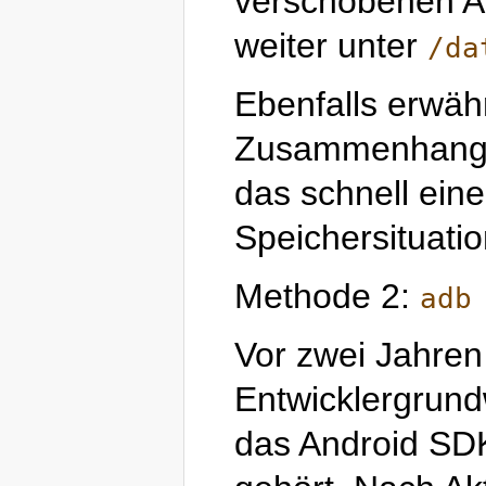
verschobenen Ap
weiter unter
/da
Ebenfalls erwäh
Zusammenhang d
das schnell eine
Speichersituatio
Methode 2:
adb
Vor zwei Jahren 
Entwicklergrun
das Android SDK