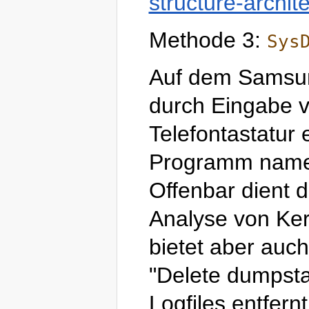
structure-archite
Methode 3:
Sys
Auf dem Samsun
durch Eingabe 
Telefontastatur 
Programm nam
Offenbar dient d
Analyse von Ke
bietet aber auc
"Delete dumpsta
Logfiles entfernt