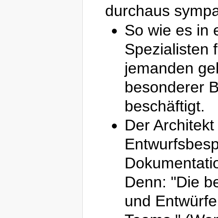
durchaus sympa
So wie es in
Spezialisten 
jemanden geb
besonderer B
beschäftigt.
Der Architekt
Entwurfsbesp
Dokumentatio
Denn: "Die b
und Entwürfe 