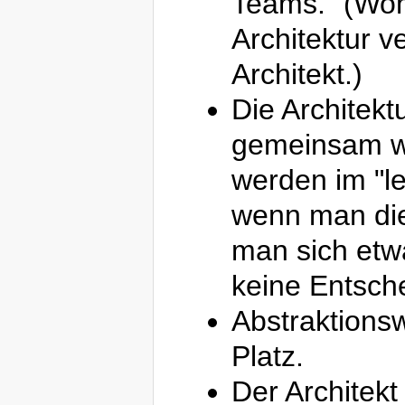
Teams." (Wom
Architektur ve
Architekt.)
Die Architekt
gemeinsam we
werden im "le
wenn man die
man sich et
keine Entsche
Abstraktionsw
Platz.
Der Architekt