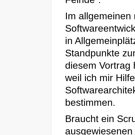
Im allgemeinen 
Softwareentwickl
in Allgemeinplä
Standpunkte zum
diesem Vortrag
weil ich mir Hilf
Softwarearchit
bestimmen.
Braucht ein Sc
ausgewiesenen 