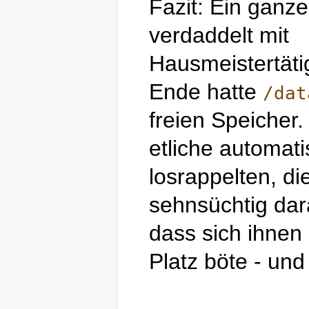
Fazit: Ein ganz
verdaddelt mit
Hausmeistertäti
Ende hatte
/dat
freien Speicher.
etliche automat
losrappelten, di
sehnsüchtig dar
dass sich ihnen
Platz böte - und