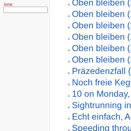
Oben bleiben (
Jump:
Oben bleiben (
Oben bleiben (
Oben bleiben (
Oben bleiben (
Oben bleiben (
Präzedenzfall 
Noch freie Keg
10 on Monday,
Sightrunning i
Echt einfach, A
Speeding throu