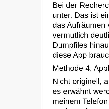
Bei der Recher
unter. Das ist ei
das Aufräumen v
vermutlich deut
Dumpfiles hinau
diese App brauc
Methode 4: Appli
Nicht originell,
es erwähnt werd
meinem Telefon A