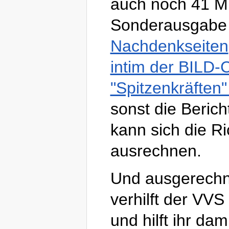
auch noch 41 Mi
Sonderausgabe v
Nachdenkseiten
intim der BILD-
"Spitzenkräften
sonst die Bericht
kann sich die Ri
ausrechnen.
Und ausgerechn
verhilft der VV
und hilft ihr dam