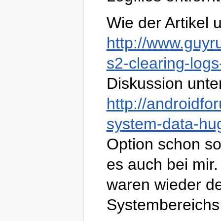
Wie der Artikel 
http://www.guyr
s2-clearing-log
Diskussion unte
http://androidf
system-data-hu
Option schon s
es auch bei mir
waren wieder de
Systembereichs