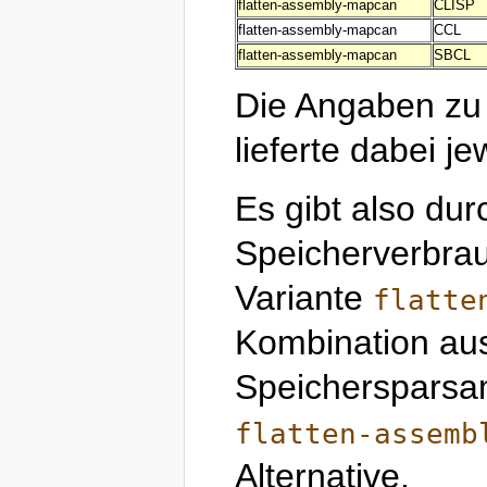
flatten-assembly-mapcan
CLISP
flatten-assembly-mapcan
CCL
flatten-assembly-mapcan
SBCL
Die Angaben zu 
lieferte dabei je
Es gibt also dur
Speicherverbrau
Variante
flatte
Kombination au
Speichersparsam
flatten-assemb
Alternative.