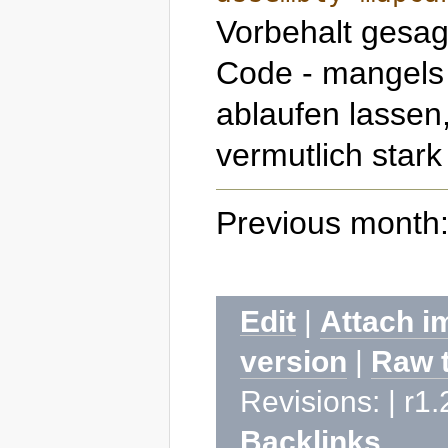
Vorbehalt gesag
Code - mangels C
ablaufen lassen
vermutlich stark 
Previous month:
Edit
|
Attach i
version
|
Raw 
Revisions: | r1.
Backlinks