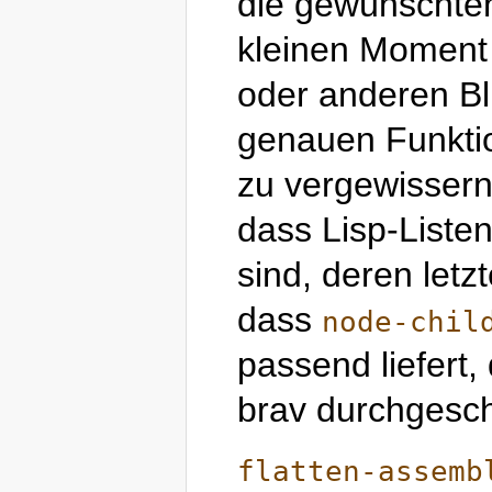
die gewünschten
kleinen Moment 
oder anderen Bl
genauen Funkti
zu vergewissern
dass Lisp-Listen
sind, deren let
dass
node-chil
passend liefert,
brav durchgesch
flatten-assemb