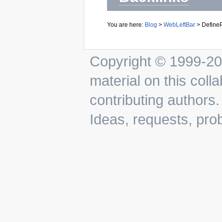
You are here:
Blog
>
WebLeftBar
>
DefineP
Copyright © 1999-202
material on this colla
contributing authors.
Ideas, requests, pr