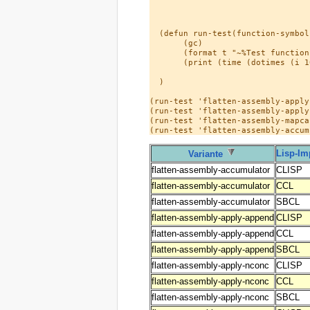
                                 
                                 
  (defun run-test(function-symbol)
       (gc)

       (format t "~%Test function
       (print (time (dotimes (i 1
  )

(run-test 'flatten-assembly-apply-
(run-test 'flatten-assembly-apply-
(run-test 'flatten-assembly-mapcan
Lisp-Im
Variante
flatten-assembly-accumulator
CLISP
flatten-assembly-accumulator
CCL
flatten-assembly-accumulator
SBCL
flatten-assembly-apply-append
CLISP
flatten-assembly-apply-append
CCL
flatten-assembly-apply-append
SBCL
flatten-assembly-apply-nconc
CLISP
flatten-assembly-apply-nconc
CCL
flatten-assembly-apply-nconc
SBCL