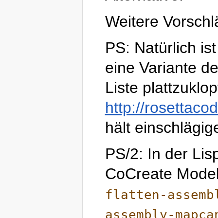
Weitere Vorschl
PS: Natürlich i
eine Variante de
Liste plattzuklop
http://rosettac
hält einschlägig
PS/2: In der Li
CoCreate Model
flatten-assemb
assembly-mapca