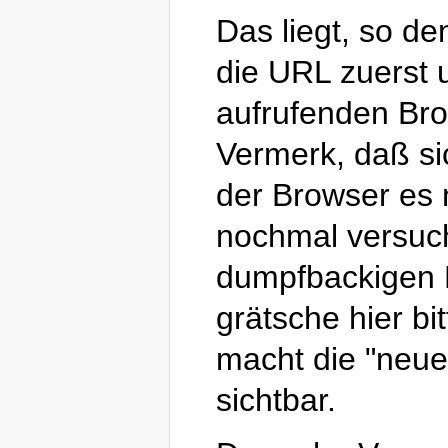
Das liegt, so de
die URL zuerst
aufrufenden Bro
Vermerk, daß si
der Browser es 
nochmal versuch
dumpfbackigen F
grätsche hier b
macht die "neue
sichtbar.