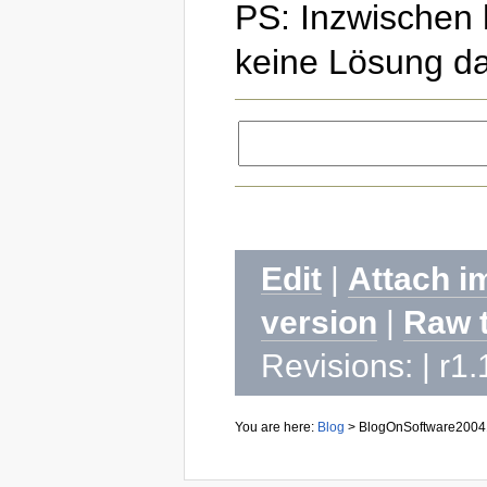
PS: Inzwischen h
keine Lösung da
Edit
|
Attach i
version
|
Raw 
Revisions: | r1
You are here:
Blog
>
BlogOnSoftware2004