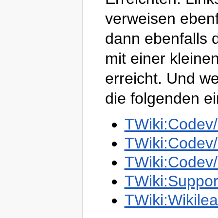
verweisen ebenf
dann ebenfalls 
mit einer klein
erreicht. Und wer
die folgenden ei
TWiki:Codev
TWiki:Codev/
TWiki:Codev/
TWiki:Suppor
TWiki:Wikile