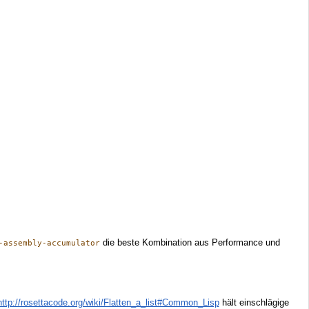
die beste Kombination aus Performance und
-assembly-accumulator
http://rosettacode.org/wiki/Flatten_a_list#Common_Lisp
hält einschlägige