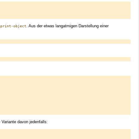
s
. Aus der etwas langatmigen Darstellung einer
print-object
 Variante davon jedenfalls: