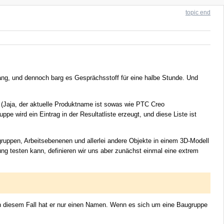
topic end
lang, und dennoch barg es Gesprächsstoff für eine halbe Stunde. Und
(Jaja, der aktuelle Produktname ist sowas wie PTC Creo
e wird ein Eintrag in der Resultatliste erzeugt, und diese Liste ist
augruppen, Arbeitsebenenen und allerlei andere Objekte in einem 3D-Modell
ung testen kann, definieren wir uns aber zunächst einmal eine extrem
 in diesem Fall hat er nur einen Namen. Wenn es sich um eine Baugruppe