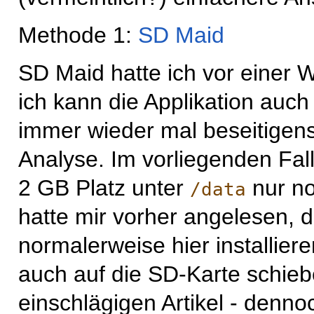
Methode 1:
SD Maid
SD Maid hatte ich vor einer We
ich kann die Applikation auch
immer wieder mal beseitigensw
Analyse. Im vorliegenden Fal
2 GB Platz unter
nur no
/data
hatte mir vorher angelesen, 
normalerweise hier installier
auch auf die SD-Karte schieb
einschlägigen Artikel - denno