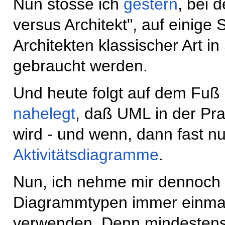
Nun stosse ich
gestern
, bei 
versus Architekt", auf einige
Architekten klassischer Art
gebraucht werden.
Und heute folgt auf dem Fuß e
nahelegt
, daß UML in der Pr
wird - und wenn, dann fast nu
Aktivitätsdiagramme
.
Nun, ich nehme mir dennoch 
Diagrammtypen immer einmal w
verwenden. Denn mindestens 