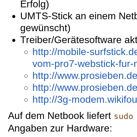
Erfolg)
UMTS-Stick an einem Netboo
gewünscht)
Treiber/Gerätesoftware aktu
http://mobile-surfstick
vom-pro7-webstick-fur
http://www.prosieben.de
http://www.prosieben.de
http://3g-modem.wiki
Auf dem Netbook liefert
sudo
Angaben zur Hardware: