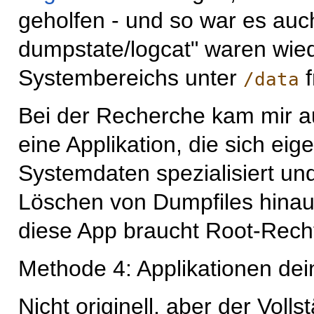
geholfen - und so war es auc
dumpstate/logcat" waren wie
Systembereichs unter
f
/data
Bei der Recherche kam mir 
eine Applikation, die sich ei
Systemdaten spezialisiert und
Löschen von Dumpfiles hinau
diese App braucht Root-Rech
Methode 4: Applikationen dein
Nicht originell, aber der Voll