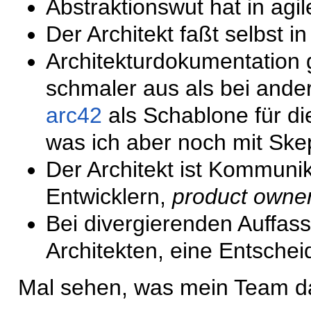
Abstraktionswut hat in agil
Der Architekt faßt selbst i
Architekturdokumentation gi
schmaler aus als bei ander
arc42
als Schablone für di
was ich aber noch mit Ske
Der Architekt ist Kommunik
Entwicklern,
product owne
Bei divergierenden Auffas
Architekten, eine Entsche
Mal sehen, was mein Team da