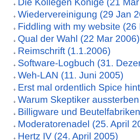
Die Kollegen Könige (21 Mar
Wiedervereinigung (29 Jan 2
Fiddling with my website (26
Qual der Wahl (22 Mar 2006)
Reimschrift (1.1.2006)
Software-Logbuch (31. Deze
Weh-LAN (11. Juni 2005)
Erst mal ordentlich Spice hin
Warum Skeptiker aussterben 
Billigware und Beutelfabriken
Moderatorenadel (25. April 2
Hertz IV (24. April 2005)