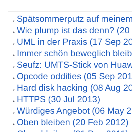
Spätsommerputz auf meinem
Wie plump ist das denn? (20
UML in der Praxis (17 Sep 2
Immer schön beweglich blei
Seufz: UMTS-Stick von Huaw
Opcode oddities (05 Sep 201
Hard disk hacking (08 Aug 2
HTTPS (30 Jul 2013)
Würdiges Angebot (06 May 2
Oben bleiben (20 Feb 2012)