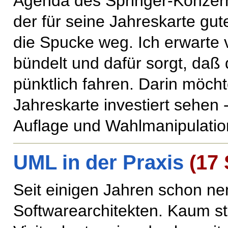
Agenda des Springer-Konzern
der für seine Jahreskarte gute
die Spucke weg. Ich erwarte 
bündelt und dafür sorgt, daß
pünktlich fahren. Darin möcht
Jahreskarte investiert sehen 
Auflage und Wahlmanipulatio
UML in der Praxis
(17 
Seit einigen Jahren schon ne
Softwarearchitekten. Kaum s