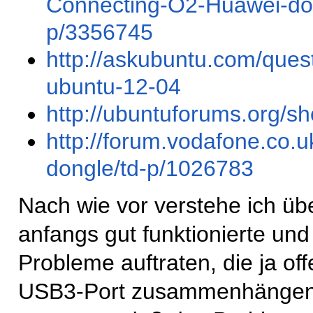
Connecting-O2-Huawei-don
p/3356745
http://askubuntu.com/que
ubuntu-12-04
http://ubuntuforums.org/
http://forum.vodafone.co.
dongle/td-p/1026783
Nach wie vor verstehe ich üb
anfangs gut funktionierte und
Probleme auftraten, die ja o
USB3-Port zusammenhängen