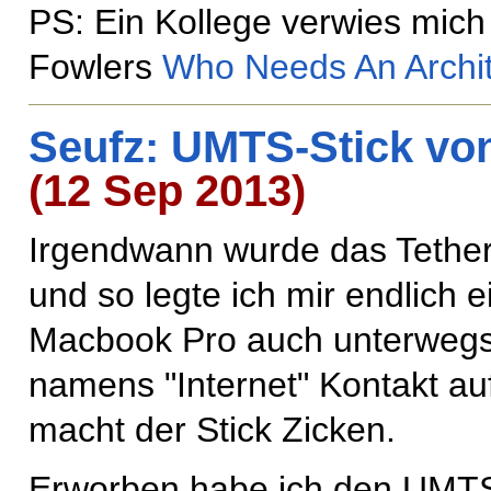
PS: Ein Kollege verwies mich
Fowlers
Who Needs An Archi
Seufz: UMTS-Stick vo
(12 Sep 2013)
Irgendwann wurde das Tetheri
und so legte ich mir endlich
Macbook Pro auch unterwegs
namens "Internet" Kontakt 
macht der Stick Zicken.
Erworben habe ich den UMTS