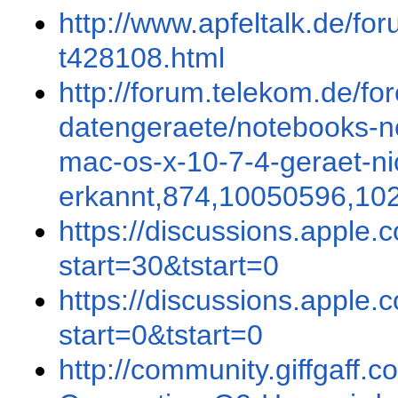
http://www.apfeltalk.de/f
t428108.html
http://forum.telekom.de/fo
datengeraete/notebooks-ne
mac-os-x-10-7-4-geraet-ni
erkannt,874,10050596,10
https://discussions.apple
start=30&tstart=0
https://discussions.apple
start=0&tstart=0
http://community.giffgaff.c