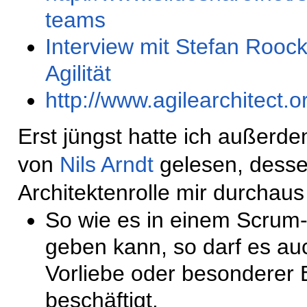
teams
Interview mit Stefan Rooc
Agilität
http://www.agilearchitect.o
Erst jüngst hatte ich außerde
von
Nils Arndt
gelesen, desse
Architektenrolle mir durchau
So wie es in einem Scrum-
geben kann, so darf es au
Vorliebe oder besonderer 
beschäftigt.