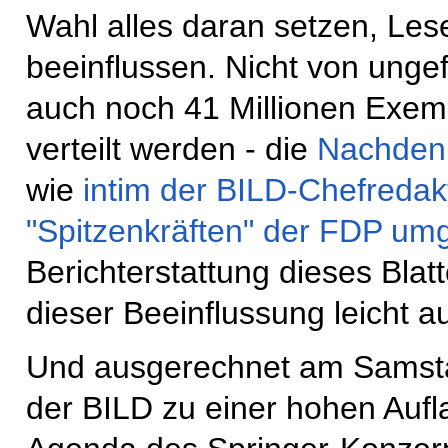
Wahl alles daran setzen, Lese
beeinflussen. Nicht von unge
auch noch 41 Millionen Exe
verteilt werden - die
Nachden
wie
intim der BILD-Chefredak
"Spitzenkräften" der FDP um
Berichterstattung dieses Blatt
dieser Beeinflussung leicht 
Und ausgerechnet am Samstag
der BILD zu einer hohen Auflag