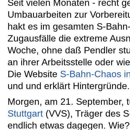
Seit vielen Monaten - recht g
Umbauarbeiten zur Vorbereitu
hakt es im gesamten S-Bahn-N
Zugausfälle die extreme Ausn
Woche, ohne daß Pendler stu
an ihrer Arbeitsstelle oder 
Die Website
S-Bahn-Chaos in 
und und erklärt Hintergründe.
Morgen, am 21. September, t
Stuttgart
(VVS), Träger des S
endlich etwas dagegen. Wie? 