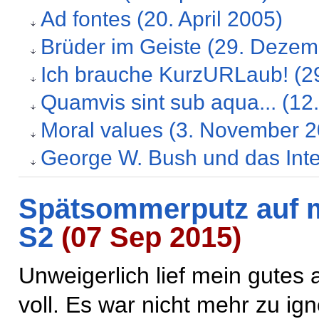
Ad fontes (20. April 2005)
Brüder im Geiste (29. Dezem
Ich brauche KurzURLaub! (2
Quamvis sint sub aqua... (1
Moral values (3. November 2
George W. Bush und das Inte
Spätsommerputz auf 
S2
(07 Sep 2015)
Unweigerlich lief mein gutes 
voll. Es war nicht mehr zu ig