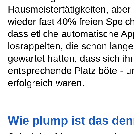
Hausmeistertätigkeiten, abe
wieder fast 40% freien Speich
dass etliche automatische A
losrappelten, die schon lang
gewartet hatten, dass sich ih
entsprechende Platz böte - u
erfolgreich waren.
Wie plump ist das de