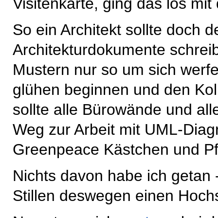
Visitenkarte, ging das los m
So ein Architekt sollte doch 
Architekturdokumente schreib
Mustern nur so um sich werfe
glühen beginnen und den Koll
sollte alle Bürowände und a
Weg zur Arbeit mit UML-Diag
Greenpeace Kästchen und Pfei
Nichts davon habe ich getan
Stillen deswegen einen Hochs