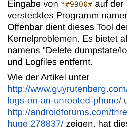
Eingabe von
auf der 
*#9900#
verstecktes Programm nam
Offenbar dient dieses Tool de
Kernelproblemen. Es bietet a
namens "Delete dumpstate/lo
und Logfiles entfernt.
Wie der Artikel unter
http://www.guyrutenberg.com/
logs-on-an-unrooted-phone/
u
http://androidforums.com/thr
huge.278837/
zeigen, hat di