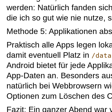
werden: Natürlich fanden sic
die ich so gut wie nie nutze, 
Methode 5: Applikationen ab
Praktisch alle Apps legen lo
damit eventuell Platz in
/data
Android bietet für jede Appli
App-Daten an. Besonders aus
natürlich bei Webbrowsern wie
Optionen zum Löschen des 
Fazit: Ein ganzer Abend war 