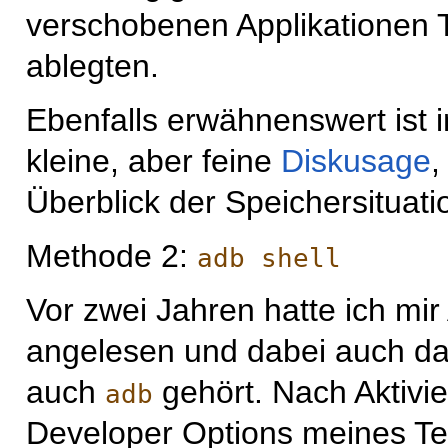
verschobenen Applikationen T
ablegten.
Ebenfalls erwähnenswert is
kleine, aber feine
Diskusage
,
Überblick der Speichersituatio
Methode 2:
adb shell
Vor zwei Jahren hatte ich mi
angelesen und dabei auch das
auch
gehört. Nach Aktivi
adb
Developer Options meines Tel