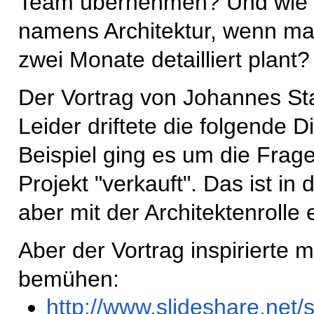
Team übernehmen? Und wie e
namens Architektur, wenn ma
zwei Monate detailliert plant?
Der Vortrag von Johannes Sta
Leider driftete die folgende 
Beispiel ging es um die Frag
Projekt "verkauft". Das ist in 
aber mit der Architektenrolle 
Aber der Vortrag inspirierte 
bemühen:
http://www.slideshare.net/s