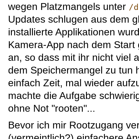
wegen Platzmangels unter
/d
Updates schlugen aus dem gle
installierte Applikationen wur
Kamera-App nach dem Start g
an, so dass mit ihr nicht vie
dem Speichermangel zu tun h
einfach Zeit, mal wieder au
machte die Aufgabe schwierig:
ohne Not "rooten"...
Bevor ich mir Rootzugang vers
(vermeintlich?) einfachere A